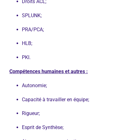
Droits ACL;
SPLUNK;
PRA/PCA;
HLB;
PKI.
Compétences humaines et autres :
Autonomie;
Capacité à travailler en équipe;
Rigueur;
Esprit de Synthèse;