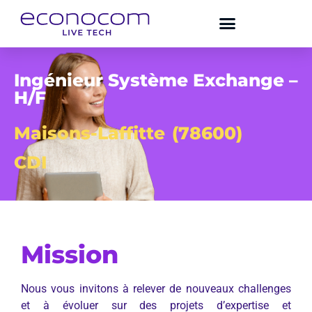
Ingénieur Système Exchange –
H/F
Maisons-Laffitte
(78600)
CDI
Mission
Nous vous invitons à relever de nouveaux challenges
et à évoluer sur des projets d’expertise et