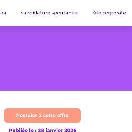
loi
candidature spontanée
Site corporate
Postuler à cette offre
Publiée le : 28 janvier 2026