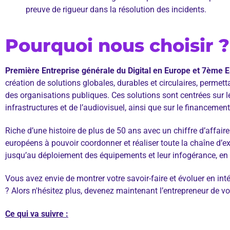
preuve de rigueur dans la résolution des incidents.
Pourquoi nous choisir ?
Première Entreprise générale du Digital en Europe et 7ème 
création de solutions globales, durables et circulaires, permet
des organisations publiques. Ces solutions sont centrées sur 
infrastructures et de l’audiovisuel, ainsi que sur le financemen
Riche d’une histoire de plus de 50 ans avec un chiffre d’affair
européens à pouvoir coordonner et réaliser toute la chaîne d’exp
jusqu’au déploiement des équipements et leur infogérance, en p
Vous avez envie de montrer votre savoir-faire et évoluer en int
? Alors n'hésitez plus, devenez maintenant l’entrepreneur de vot
Ce qui va suivre :