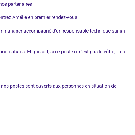
nos partenaires
ontrez Amélie en premier rendez-vous
futur manager accompagné d’un responsable technique sur un
datures. Et qui sait, si ce poste-ci n’est pas le vôtre, il en
nos postes sont ouverts aux personnes en situation de