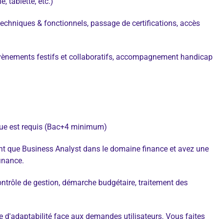
, tablette, etc.)
n techniques & fonctionnels, passage de certifications, accès
é, évènements festifs et collaboratifs, accompagnement handicap
ique est requis (Bac+4 minimum)
tant que Business Analyst dans le domaine finance et avez une
inance.
ontrôle de gestion, démarche budgétaire, traitement des
uve d'adaptabilité face aux demandes utilisateurs. Vous faites