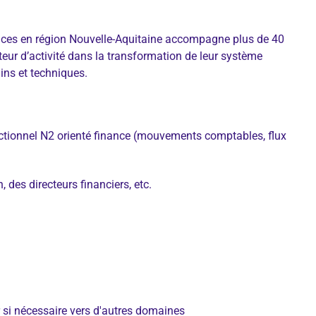
rvices en région Nouvelle-Aquitaine accompagne plus de 40
teur d’activité dans la transformation de leur système
ins et techniques.
nctionnel N2 orienté finance (mouvements comptables, flux
 des directeurs financiers, etc.
r si nécessaire vers d'autres domaines