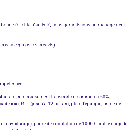
a bonne foi et la réactivité, nous garantissons un management
nous acceptons les préavis)
 compétences
 restaurant, remboursement transport en commun à 50%,
cadeaux), RTT (jusqu’à 12 par an), plan d’épargne, prime de
e et covoiturage), prime de cooptation de 1000 € brut, e-shop de