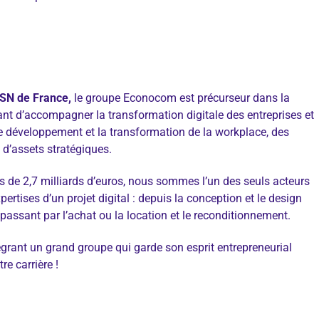
ESN de France,
le groupe Econocom est précurseur dans la
tant d’accompagner la transformation digitale des entreprises et
le développement et la transformation de la workplace, des
t d’assets stratégiques.
es de 2,7 milliards d’euros, nous sommes l’un des seuls acteurs
ertises d’un projet digital : depuis la conception et le design
assant par l’achat ou la location et le reconditionnement.
égrant un grand groupe qui garde son esprit entrepreneurial
re carrière !