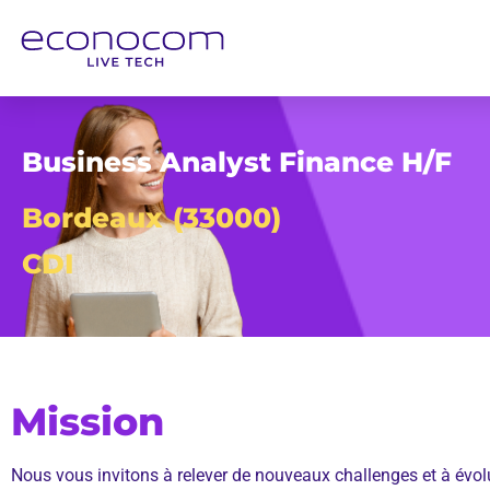
Business Analyst Finance H/F
Bordeaux
(33000)
CDI
Mission
Nous vous invitons à relever de nouveaux challenges et à évolue