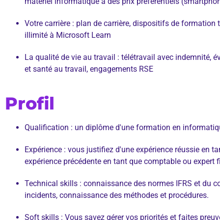
matériel informatique à des prix préférentiels (smartphone
Votre carrière : plan de carrière, dispositifs de formatio
illimité à Microsoft Learn
La qualité de vie au travail : télétravail avec indemnit
et santé au travail, engagements RSE
Profil
Qualification : un diplôme d'une formation en informat
Expérience : vous justifiez d'une expérience réussie en 
expérience précédente en tant que comptable ou expert f
Technical skills : connaissance des normes IFRS et du c
incidents, connaissance des méthodes et procédures.
Soft skills : Vous savez gérer vos priorités et faites pre