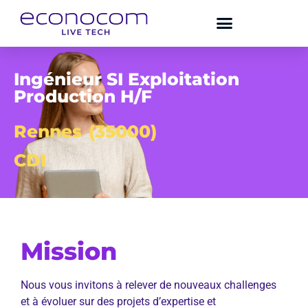
Ingénieur SI Exploitation
Production H/F
Rennes
(35000)
CDI
Mission
Nous vous invitons à relever de nouveaux challenges
et à évoluer sur des projets d’expertise et