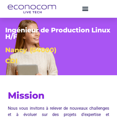
Ingénieur de Production Linux
H/F
Nancy
(54000)
CDI
Mission
Nous vous invitons à relever de nouveaux challenges
et à évoluer sur des projets d’expertise et